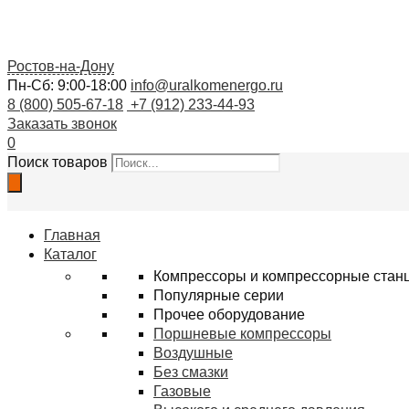
Ростов-на-Дону
Пн-Сб: 9:00-18:00
info@uralkomenergo.ru
8 (800) 505-67-18
+7 (912) 233-44-93
Заказать звонок
0
Поиск товаров
Главная
Каталог
Компрессоры и компрессорные стан
Популярные серии
Прочее оборудование
Поршневые компрессоры
Воздушные
Без смазки
Газовые