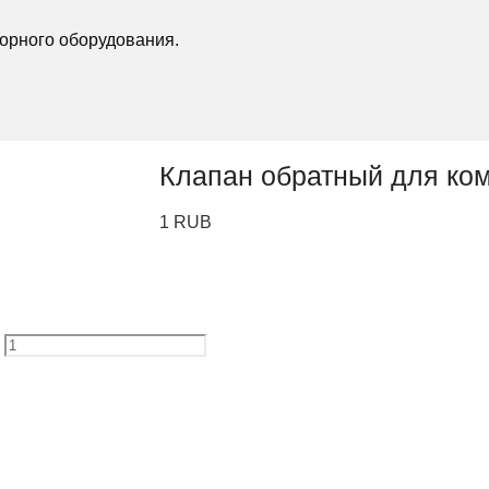
орного оборудования.
Клапан обратный для ко
1
RUB