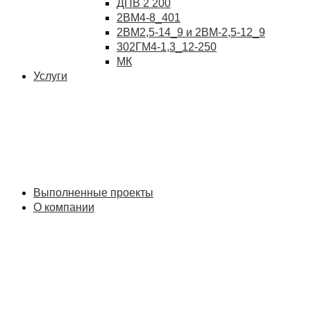
ДПВ 2 200
2ВМ4-8_401
2ВМ2,5-14_9 и 2ВМ-2,5-12_9
302ГМ4-1,3_12-250
МК
Услуги
Выполненные проекты
О компании