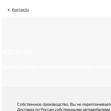
Контакты
Каталог
Главная
»
Товары
»
Запчасти для компрессоров
»
Запчаст
Собственное производство. Вы не переплачивает
Доставка по России собственными автомобилями 