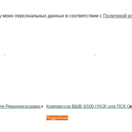
у моих персональных данных в соответствии с
Политикой к
ля Ремэнергосервис
Компрессор ВШВ 3/100 (УКЭ) для ПСК С
Подробнее