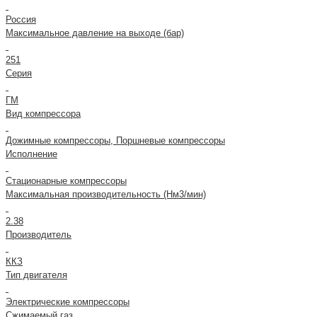
Россия
Максимальное давление на выходе (бар)
251
Серия
ГМ
Вид компрессора
Дожимные компрессоры, Поршневые компрессоры
Исполнение
Стационарные компрессоры
Максимальная производительность (Нм3/мин)
2.38
Производитель
ККЗ
Тип двигателя
Электрические компрессоры
Сжимаемый газ