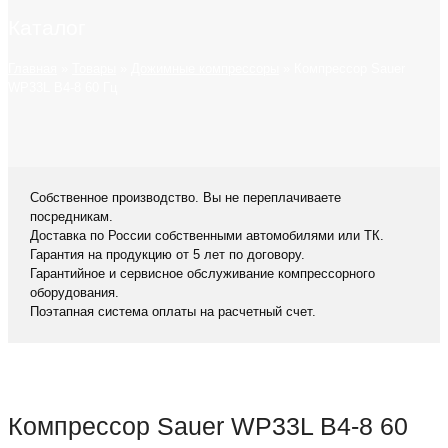
Каталог
Главная
»
Товары
»
Дожимные компрессоры
»
Компрессор Sauer
WP33L B4-8 60 Гц
Собственное производство. Вы не переплачиваете
посредникам.
Доставка по России собственными автомобилями или ТК.
Гарантия на продукцию от 5 лет по договору.
Гарантийное и сервисное обслуживание компрессорного
оборудования.
Поэтапная система оплаты на расчетный счет.
Компрессор Sauer WP33L B4-8 60