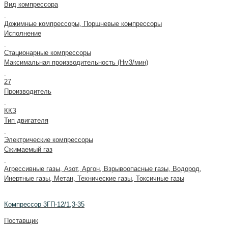
Вид компрессора
Дожимные компрессоры, Поршневые компрессоры
Исполнение
Стационарные компрессоры
Максимальная производительность (Нм3/мин)
27
Производитель
ККЗ
Тип двигателя
Электрические компрессоры
Сжимаемый газ
Агрессивные газы, Азот, Аргон, Взрывоопасные газы, Водород,
Инертные газы, Метан, Технические газы, Токсичные газы
Компрессор 3ГП-12/1,3-35
Поставщик