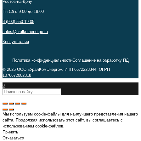
Ростов-на-Дону
Пн-Сб c 9:00 до 18:00
8 (800) 550-19-05
sales@uralkomenergo.ru
Консультация
Политика конфиденциальности
Соглашение на обработку ПД
© 2025 ООО «УралКомЭнерго». ИНН 6672223344, ОГРН
1076672002318
0
Мы используем cookie-файлы для наилучшего представления нашего
сайта. Продолжая использовать этот сайт, вы соглашаетесь с
использованием cookie-файлов.
Принять
Отказаться