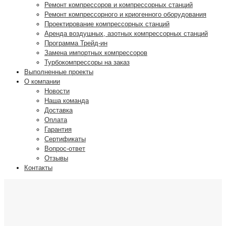
Ремонт компрессоров и компрессорных станций
Ремонт компрессорного и криогенного оборудования
Проектирование компрессорных станций
Аренда воздушных, азотных компрессорных станций
Программа Трейд-ин
Замена импортных компрессоров
Турбокомпрессоры на заказ
Выполненные проекты
О компании
Новости
Наша команда
Доставка
Оплата
Гарантия
Сертификаты
Вопрос-ответ
Отзывы
Контакты