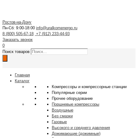
Ростов-на-Дону
Пн-Сб: 9:00-18:00
info@uralkomenergo.ru
8 (800) 505-67-18
+7 (912) 233-44-93
Заказать звонок
0
Поиск товаров
Главная
Каталог
Компрессоры и компрессорные станции
Популярные серии
Прочее оборудование
Поршневые компрессоры
Воздушные
Без смазки
Газовые
Высокого и среднего давления
Дожимающие (дожимные)