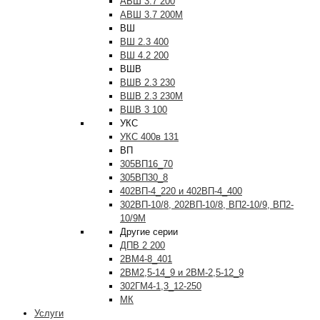
АВШ 3.7 200
АВШ 3.7 200М
ВШ
ВШ 2.3 400
ВШ 4.2 200
ВШВ
ВШВ 2.3 230
ВШВ 2.3 230М
ВШВ 3 100
УКС
УКС 400в 131
ВП
305ВП16_70
305ВП30_8
402ВП-4_220 и 402ВП-4_400
302ВП-10/8, 202ВП-10/8, ВП2-10/9, ВП2-
10/9М
Другие серии
ДПВ 2 200
2ВМ4-8_401
2ВМ2,5-14_9 и 2ВМ-2,5-12_9
302ГМ4-1,3_12-250
МК
Услуги