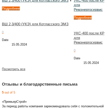
ВШ 2,3/400 (УКЭ) для Котласского ЭМЗ
УКС-400 после КР
для
Подробнее
Ремэнергосервис
Подробнее
ВШ 2,3/400 (УКЭ) для Котласского ЭМЗ
0
УКС-400 после КР
для
Date
Ремэнергосервис
15.05.2024
0
Date
15.05.2024
Посмотреть все
Отзывы и благодарственные письма
5
out of 5
«ПремьерСтрой»
За период работы компания зарекомендовала себя с положительной