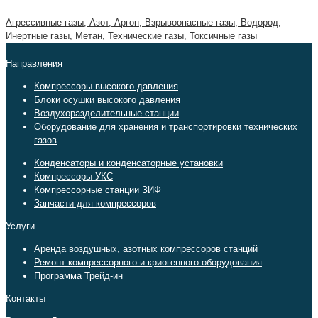
Агрессивные газы, Азот, Аргон, Взрывоопасные газы, Водород,
Инертные газы, Метан, Технические газы, Токсичные газы
Направления
Компрессоры высокого давления
Блоки осушки высокого давления
Воздухоразделительные станции
Оборудование для хранения и транспортировки технических
газов
Конденсаторы и конденсаторные установки
Компрессоры УКС
Компрессорные станции ЗИФ
Запчасти для компрессоров
Услуги
Аренда воздушных, азотных компрессоров станций
Ремонт компрессорного и криогенного оборудования
Программа Трейд-ин
Контакты