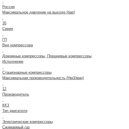
Россия
Максимальное давление на выходе (бар)
35
Серия
ГП
Вид компрессора
Дожимные компрессоры, Поршневые компрессоры
Исполнение
Стационарные компрессоры
Максимальная производительность (Нм3/мин)
12
Производитель
ККЗ
Тип двигателя
Электрические компрессоры
Сжимаемый газ